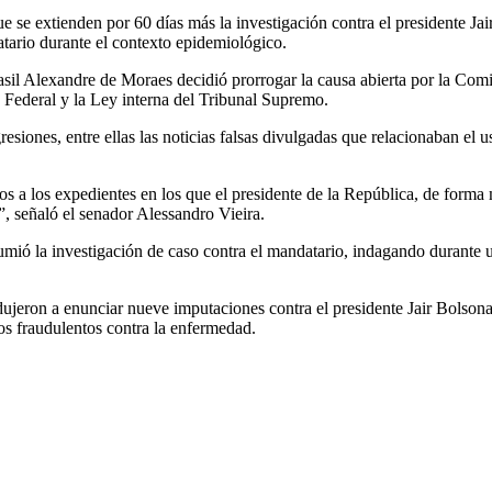
e extienden por 60 días más la investigación contra el presidente Jair 
tario durante el contexto epidemiológico.
sil Alexandre de Moraes decidió prorrogar la causa abierta por la Comis
ía Federal y la Ley interna del Tribunal Supremo.
resiones, entre ellas las noticias falsas divulgadas que relacionaban el 
 a los expedientes en los que el presidente de la República, de forma 
”, señaló el senador Alessandro Vieira.
sumió la investigación de caso contra el mandatario, indagando durante 
dujeron a enunciar nueve imputaciones contra el presidente Jair Bolsona
os fraudulentos contra la enfermedad.