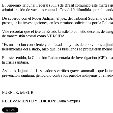
El Supremo Tribunal Federal (STF) de Brasil comunicó este martes que s
administración de vacunas contra la Covid-19 difundidas por el manda
De acuerdo con el Poder Judicial, el juez del Tribunal Supremo de Bra
proseguir las investigaciones, en los términos solicitados por la Polic
Vale recordar que el jefe de Estado brasileño cometió decenas de trasg
de transmisión sexual como VIH/SIDA.
“Es una acción consciente y confesada, hay más de 200 videos adjuntos
herramientas del Estado, hizo que los brasileños se protegieran menos
En este sentido, la Comisión Parlamentaria de Investigación (CPI), a
la crisis sanitaria.
Así pues, la junta de 11 senadores verificó graves anomalías que la in
prevención sanitaria, genocidio contra los pueblos indígenas y remedi
FUENTE: teleSUR
RELEVAMIENTO Y EDICIÓN: Dana Vazquez