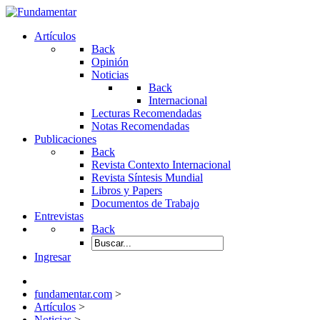
Artículos
Back
Opinión
Noticias
Back
Internacional
Lecturas Recomendadas
Notas Recomendadas
Publicaciones
Back
Revista Contexto Internacional
Revista Síntesis Mundial
Libros y Papers
Documentos de Trabajo
Entrevistas
Back
Ingresar
fundamentar.com
>
Artículos
>
Noticias
>