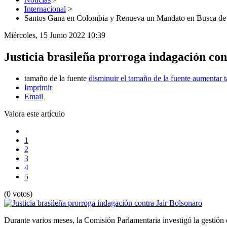
Internacional
>
Santos Gana en Colombia y Renueva un Mandato en Busca de
Miércoles, 15 Junio 2022 10:39
Justicia brasileña prorroga indagación co
tamaño de la fuente
disminuir el tamaño de la fuente
aumentar t
Imprimir
Email
Valora este artículo
1
2
3
4
5
(0 votos)
Durante varios meses, la Comisión Parlamentaria investigó la gestión