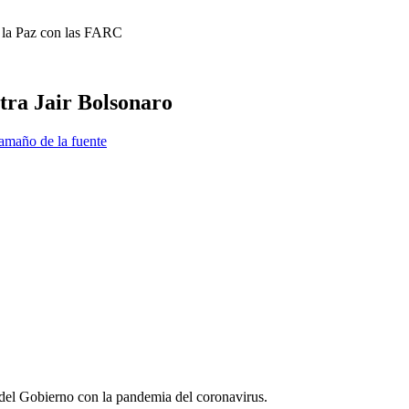
 la Paz con las FARC
ntra Jair Bolsonaro
amaño de la fuente
 del Gobierno con la pandemia del coronavirus.