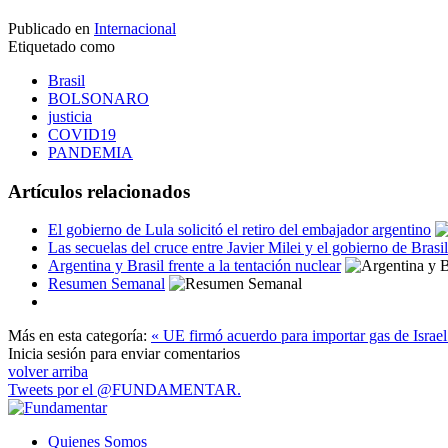
Publicado en
Internacional
Etiquetado como
Brasil
BOLSONARO
justicia
COVID19
PANDEMIA
Artículos relacionados
El gobierno de Lula solicitó el retiro del embajador argentino
Las secuelas del cruce entre Javier Milei y el gobierno de Brasil
Argentina y Brasil frente a la tentación nuclear
Resumen Semanal
Más en esta categoría:
« UE firmó acuerdo para importar gas de Israel
Inicia sesión para enviar comentarios
volver arriba
Tweets por el @FUNDAMENTAR.
Quienes Somos