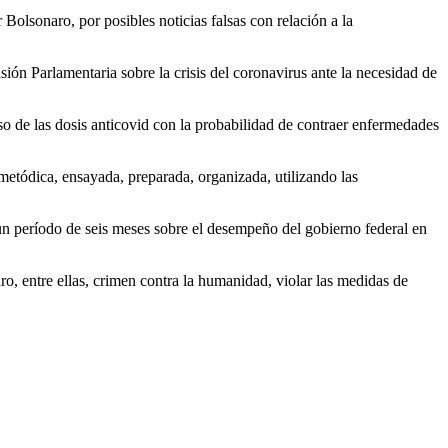
Bolsonaro, por posibles noticias falsas con relación a la
ión Parlamentaria sobre la crisis del coronavirus ante la necesidad de
uso de las dosis anticovid con la probabilidad de contraer enfermedades
metódica, ensayada, preparada, organizada, utilizando las
un período de seis meses sobre el desempeño del gobierno federal en
ro, entre ellas, crimen contra la humanidad, violar las medidas de