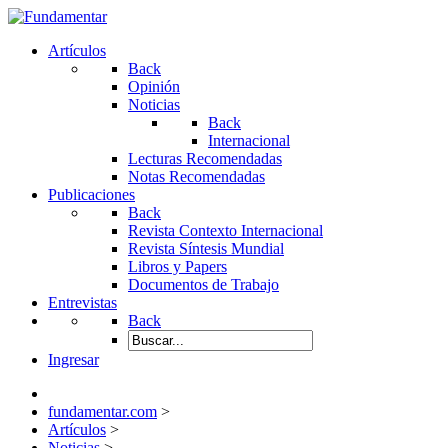
Artículos
Back
Opinión
Noticias
Back
Internacional
Lecturas Recomendadas
Notas Recomendadas
Publicaciones
Back
Revista Contexto Internacional
Revista Síntesis Mundial
Libros y Papers
Documentos de Trabajo
Entrevistas
Back
Ingresar
fundamentar.com
>
Artículos
>
Noticias
>