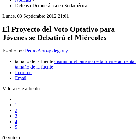
Defensa Democrática en Sudamérica
Lunes, 03 Septiembre 2012 21:01
El Proyecto del Voto Optativo para
Jóvenes se Debatirá el Miércoles
Escrito por
Pedro Arrospidegaray
tamaño de la fuente
disminuir el tamaño de la fuente
aumentar
tamaño de la fuente
Imprimir
Email
Valora este artículo
1
2
3
4
5
(0 votos)