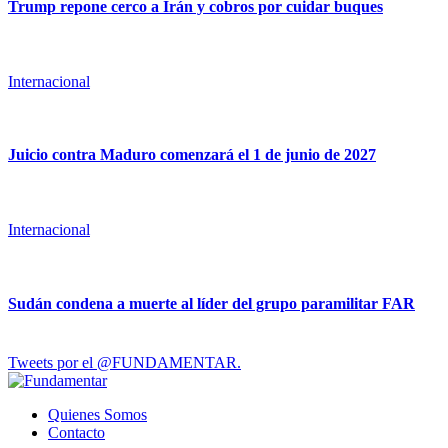
Trump repone cerco a Irán y cobros por cuidar buques
Internacional
Juicio contra Maduro comenzará el 1 de junio de 2027
Internacional
Sudán condena a muerte al líder del grupo paramilitar FAR
Tweets por el @FUNDAMENTAR.
Quienes Somos
Contacto