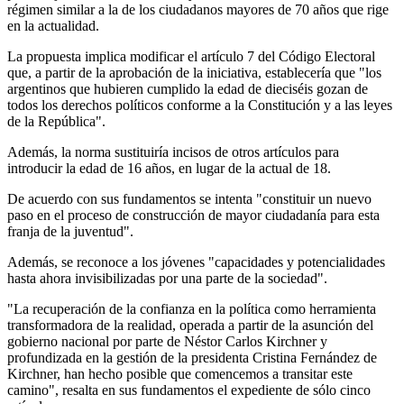
régimen similar a la de los ciudadanos mayores de 70 años que rige
en la actualidad.
La propuesta implica modificar el artículo 7 del Código Electoral
que, a partir de la aprobación de la iniciativa, establecería que "los
argentinos que hubieren cumplido la edad de dieciséis gozan de
todos los derechos políticos conforme a la Constitución y a las leyes
de la República".
Además, la norma sustituiría incisos de otros artículos para
introducir la edad de 16 años, en lugar de la actual de 18.
De acuerdo con sus fundamentos se intenta "constituir un nuevo
paso en el proceso de construcción de mayor ciudadanía para esta
franja de la juventud".
Además, se reconoce a los jóvenes "capacidades y potencialidades
hasta ahora invisibilizadas por una parte de la sociedad".
"La recuperación de la confianza en la política como herramienta
transformadora de la realidad, operada a partir de la asunción del
gobierno nacional por parte de Néstor Carlos Kirchner y
profundizada en la gestión de la presidenta Cristina Fernández de
Kirchner, han hecho posible que comencemos a transitar este
camino", resalta en sus fundamentos el expediente de sólo cinco