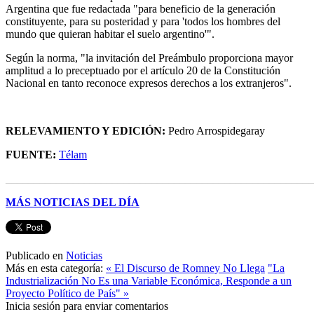
Argentina que fue redactada "para beneficio de la generación
constituyente, para su posteridad y para 'todos los hombres del
mundo que quieran habitar el suelo argentino'".
Según la norma, "la invitación del Preámbulo proporciona mayor
amplitud a lo preceptuado por el artículo 20 de la Constitución
Nacional en tanto reconoce expresos derechos a los extranjeros".
RELEVAMIENTO Y EDICIÓN:
Pedro Arrospidegaray
FUENTE:
Télam
______________________________________________________
MÁS NOTICIAS DEL DÍA
Publicado en
Noticias
Más en esta categoría:
« El Discurso de Romney No Llega
"La
Industrialización No Es una Variable Económica, Responde a un
Proyecto Político de País" »
Inicia sesión para enviar comentarios