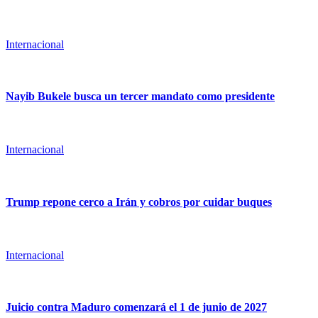
Internacional
Nayib Bukele busca un tercer mandato como presidente
Internacional
Trump repone cerco a Irán y cobros por cuidar buques
Internacional
Juicio contra Maduro comenzará el 1 de junio de 2027