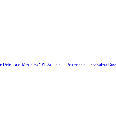
____________________________________________
e Debatirá el Miércoles
YPF Anunció un Acuerdo con la Gasifera Rus