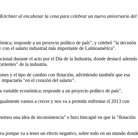
 Kirchner al encabezar la cena para celebrar un nuevo aniversario del 
ómica; responde a un proyecto político de país", y celebró "la decisión
y con el salario industrial más importante de Latinoamérica".
cional durante el acto por el Día de la Industria, donde destacó además
orrientes" de la industria.
iones y el tipo de cambio con flotación, advirtiendo también que esa
 impactaría "en el corazón del salario".
na variable económica; responde a un proyecto político de país".
ualmente vamos a crecer y nos va a permitir enfrentar el 2013 con
enemos una idea de inconsistencia" e hizo hincapié en que la "flotación
iva porque va a tener un efecto negativo, sobre todo en un mundo donde