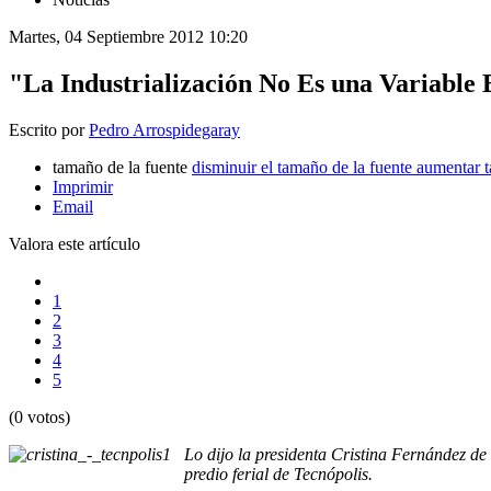
Martes, 04 Septiembre 2012 10:20
"La Industrialización No Es una Variable 
Escrito por
Pedro Arrospidegaray
tamaño de la fuente
disminuir el tamaño de la fuente
aumentar t
Imprimir
Email
Valora este artículo
1
2
3
4
5
(0 votos)
Lo dijo la presidenta Cristina Fernández de
predio ferial de Tecnópolis.