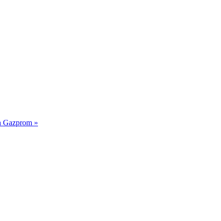
a Gazprom »