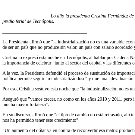
Lo dijo la presidenta Cristina Fernández de
predio ferial de Tecnópolis.
___________________________________
La Presidenta afirmó que "la industrialización no es una variable econ
de ser un país que no produce sin valor, un país con salario acordado 
Cristina lo expresó esta noche en Tecnópolis, al hablar por Cadena Na
la importancia de celebrar "junto al sector del capital y las diferentes c
A la vez, la Presidenta defendió el proceso de sustitución de importac
política permite seguir "reindustrializándose" y que una "devaluación"
Por eso, Cristina sostuvo esta noche que "la industrialización no es u
Aseguró que "vamos crecer, no como en los años 2010 y 2011, pero ig
mucha mayor fortaleza".
En su discurso, afirmó que "el tipo de cambio no está retrasado, ahí t
nos ha permitido tener este crecimiento".
"Un aumento del dólar va en contra de reconvertir esa matriz product