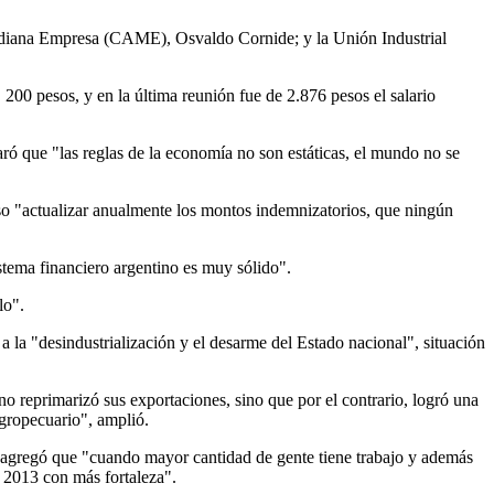
Mediana Empresa (CAME), Osvaldo Cornide; y la Unión Industrial
200 pesos, y en la última reunión fue de 2.876 pesos el salario
aró que "las reglas de la economía no son estáticas, el mundo no se
uso "actualizar anualmente los montos indemnizatorios, que ningún
stema financiero argentino es muy sólido".
lo".
la "desindustrialización y el desarme del Estado nacional", situación
o reprimarizó sus exportaciones, sino que por el contrario, logró una
agropecuario", amplió.
y agregó que "cuando mayor cantidad de gente tiene trabajo y además
 2013 con más fortaleza".