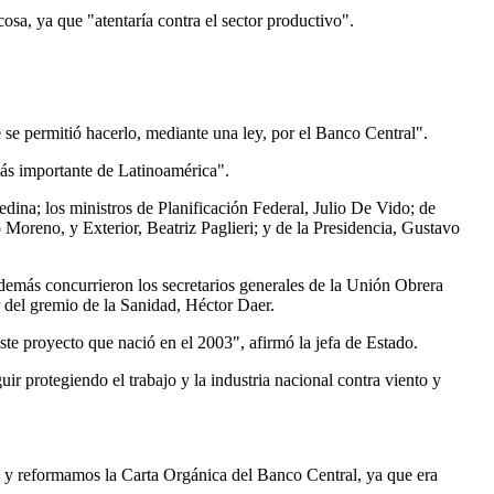
osa, ya que "atentaría contra el sector productivo".
se permitió hacerlo, mediante una ley, por el Banco Central".
más importante de Latinoamérica".
na; los ministros de Planificación Federal, Julio De Vido; de
 Moreno, y Exterior, Beatriz Paglieri; y de la Presidencia, Gustavo
demás concurrieron los secretarios generales de la Unión Obrera
 del gremio de la Sanidad, Héctor Daer.
ste proyecto que nació en el 2003", afirmó la jefa de Estado.
r protegiendo el trabajo y la industria nacional contra viento y
 y reformamos la Carta Orgánica del Banco Central, ya que era