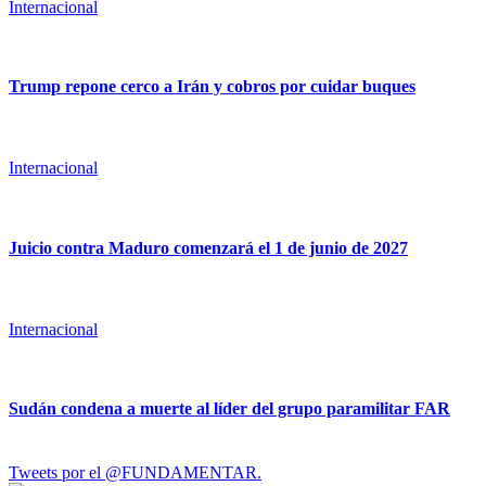
Internacional
Trump repone cerco a Irán y cobros por cuidar buques
Internacional
Juicio contra Maduro comenzará el 1 de junio de 2027
Internacional
Sudán condena a muerte al líder del grupo paramilitar FAR
Tweets por el @FUNDAMENTAR.