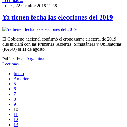
Leer más ...
Lunes, 22 Octubre 2018 11:58
Ya tienen fecha las elecciones del 2019
El Gobierno nacional confirmó el cronograma electoral de 2019,
que iniciará con las Primarias, Abiertas, Simultáneas y Obligatorias
(PASO) el 11 de agosto.
Publicado en
Argentina
Leer más ...
Inicio
Anterior
5
6
7
8
9
10
11
12
13