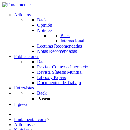
Artículos
Back
Opinión
Noticias
Back
Internacional
Lecturas Recomendadas
Notas Recomendadas
Publicaciones
Back
Revista Contexto Internacional
Revista Síntesis Mundial
Libros y Papers
Documentos de Trabajo
Entrevistas
Back
Ingresar
fundamentar.com
>
Artículos
>
Noticias
>