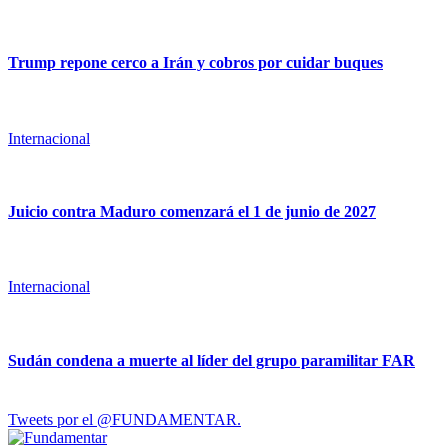
Trump repone cerco a Irán y cobros por cuidar buques
Internacional
Juicio contra Maduro comenzará el 1 de junio de 2027
Internacional
Sudán condena a muerte al líder del grupo paramilitar FAR
Tweets por el @FUNDAMENTAR.