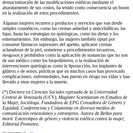
democratización de las modificaciones estéticas mediante el
abaratamiento de sus costos, ha tenido como consecuencia un boom
en la realización de estos procedimientos.
Algunas mujeres recurren a productos y servicios que van desde
simples cosméticos, como las cremas antiedad y anticelulíticas, las
fajas, hasta las estrategias no quirúrgicas, como las dietas y los
entrenamientos. Sin embargo, las mujeres también optan por
consumir fármacos supresores del apetito, aplicarse cremas
aclaradoras de la piel, someterse a procedimientos invasivos,
riesgosos y prohibidos como la aplicación de sustancias que no son
de uso médico como los biopolímeros, o la realización de
intervenciones quirúrgicas como la liposucción, los implantes de
glúteos o de senos, prácticas que en muchos casos han provocado
complicaciones, enfermedades, han puesto en riesgo sus vidas y han
llevado a otras mujeres a la muerte.
(*)
Doctora en Ciencias Sociales egresada de la Universidad
Central de Venezuela (UCV), Magister Scientiarum en Estudios de
la Mujer, Socióloga. Fundadora de EPG Consultora de Género y
Equidad. Conferencista y Columnista en diversos medios de
comunicación venezolanos y extranjeros. Autora de Bellas para
morir. Estereotipos de género y violencia estética contra la mujer,
Editorial Prometeo.