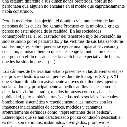
una estatura diferente a sus dimensiones preferidas, porque no
perdonaba que alguien no encajara en el molde que caprichosamente
había construido.
Pero la medición, la sujeción, el dominio y la mutilación de las
personas de las cuales fue garante Procusto en la mitología griega
parece no estar alejada de la realidad. En las sociedades
contemporáneas, el rol castrador del tenebroso hijo de Poseidón ha
sido asumido por el patriarcado, y las víctimas de sus fatales torturas
son las mujeres, sobre quienes se ejerce una implacable censura y
coacción, al mismo tiempo que se les exige la mutilación de sus
cuerpos con el fin de satisfacer la caprichosa expectativa de belleza
que les ha sido impuesta. (…)
Los cánones de belleza han estado presentes en las diferentes etapas
del proceso histórico social, pero es durante los siglos XX y XXI
que se han difundido masivamente a través de diferentes agentes
socializadores y principalmente a medios audiovisuales como el
cine, la televisión, la radio, medios impresos como revistas, la
publicidad, pero también a través de las redes sociales, los cuales
bombardean sistemática y repetidamente a las mujeres con las
imágenes inalcanzables de actrices, modelos y cantantes
arbitrariamente definidas como “representantes de la belleza”.
Estereotipos que se han caracterizado por su condición desechable;
es decir, son definidos, instaurados, divulgados, promovidos,