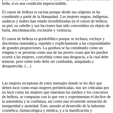
bella, sí es una condición imprescindible.
El canon de belleza es racista porque desde sus orígenes se ha
constituido a partir de la blanquitud. Las mujeres negras, indígenas,
asiáticas y árabes han estado invisibilizadas en el canon de belleza;
su piel, su cabello y sus facciones han sido convertidos en objeto de
burla, discriminación, exclusión y violencia.
El canon de belleza es gordofóbico porque se rechaza, excluye y
discrimina sistemática, repetida y explícitamente a las corporalidades
de grandes proporciones. La gordura se ha constituido como un
estigma y se presenta como una de las peores cosas que les pueden
ocurrir a las mujeres, concebida como una desgracia, a la cual debe
temerse, pero sobre todo debe ser combatida, aniquilada y
desaparecida. (…)
Las mujeres receptoras de estos mensajes donde se les dice que
deben lucir como estas mujeres prefabricadas, tras ser criticadas por
no lucir como las mujeres que muestran los medios y los concursos
de belleza, se comparan con lo que ven y experimentan el declive de
la autoestima y la confianza, así como una recurrente sensación de
inseguridad y ansiedad. Esto, aunado al desarrollo de la industria
cosmética, farmacológica y médica, y a la masificación y