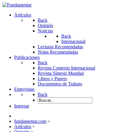
Artículos
Back
Opinión
Noticias
Back
Internacional
Lecturas Recomendadas
Notas Recomendadas
Publicaciones
Back
Revista Contexto Internacional
Revista Síntesis Mundial
Libros y Papers
Documentos de Trabajo
Entrevistas
Back
Ingresar
fundamentar.com
>
Artículos
>
Opinión
>