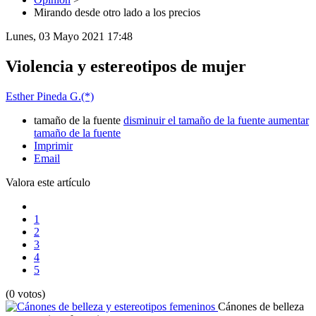
Mirando desde otro lado a los precios
Lunes, 03 Mayo 2021 17:48
Violencia y estereotipos de mujer
Esther Pineda G.(*)
tamaño de la fuente
disminuir el tamaño de la fuente
aumentar
tamaño de la fuente
Imprimir
Email
Valora este artículo
1
2
3
4
5
(0 votos)
Cánones de belleza