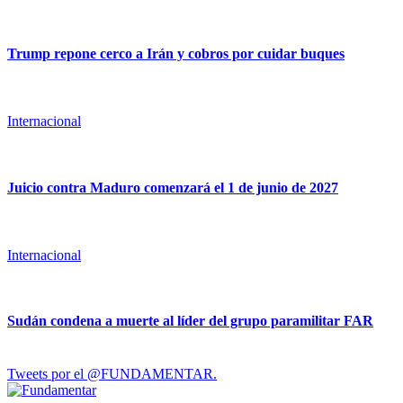
Trump repone cerco a Irán y cobros por cuidar buques
Internacional
Juicio contra Maduro comenzará el 1 de junio de 2027
Internacional
Sudán condena a muerte al líder del grupo paramilitar FAR
Tweets por el @FUNDAMENTAR.