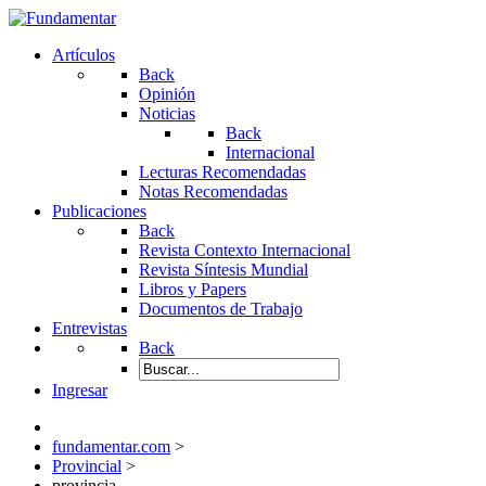
Artículos
Back
Opinión
Noticias
Back
Internacional
Lecturas Recomendadas
Notas Recomendadas
Publicaciones
Back
Revista Contexto Internacional
Revista Síntesis Mundial
Libros y Papers
Documentos de Trabajo
Entrevistas
Back
Ingresar
fundamentar.com
>
Provincial
>
provincia