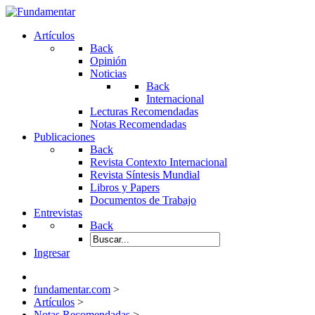
Artículos
Back
Opinión
Noticias
Back
Internacional
Lecturas Recomendadas
Notas Recomendadas
Publicaciones
Back
Revista Contexto Internacional
Revista Síntesis Mundial
Libros y Papers
Documentos de Trabajo
Entrevistas
Back
Ingresar
fundamentar.com
>
Artículos
>
Notas Recomendadas
>