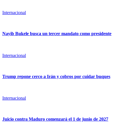
Internacional
Nayib Bukele busca un tercer mandato como presidente
Internacional
Trump repone cerco a Irán y cobros por cuidar buques
Internacional
Juicio contra Maduro comenzará el 1 de junio de 2027