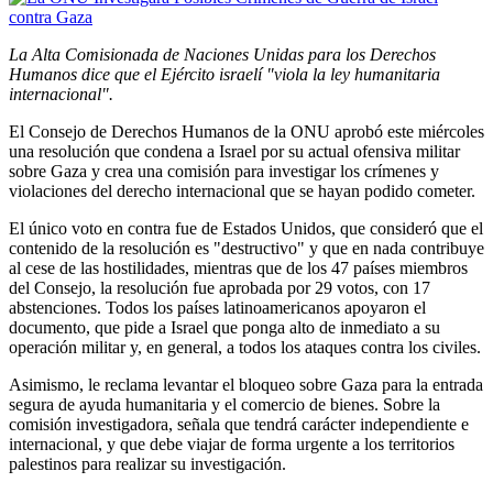
La Alta Comisionada de Naciones Unidas para los Derechos
Humanos dice que el Ejército israelí "viola la ley humanitaria
internacional".
El Consejo de Derechos Humanos de la ONU aprobó este miércoles
una resolución que condena a Israel por su actual ofensiva militar
sobre Gaza y crea una comisión para investigar los crímenes y
violaciones del derecho internacional que se hayan podido cometer.
El único voto en contra fue de Estados Unidos, que consideró que el
contenido de la resolución es "destructivo" y que en nada contribuye
al cese de las hostilidades, mientras que de los 47 países miembros
del Consejo, la resolución fue aprobada por 29 votos, con 17
abstenciones. Todos los países latinoamericanos apoyaron el
documento, que pide a Israel que ponga alto de inmediato a su
operación militar y, en general, a todos los ataques contra los civiles.
Asimismo, le reclama levantar el bloqueo sobre Gaza para la entrada
segura de ayuda humanitaria y el comercio de bienes. Sobre la
comisión investigadora, señala que tendrá carácter independiente e
internacional, y que debe viajar de forma urgente a los territorios
palestinos para realizar su investigación.