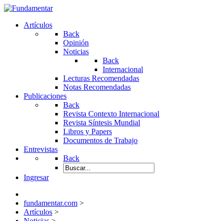
Artículos
Back
Opinión
Noticias
Back
Internacional
Lecturas Recomendadas
Notas Recomendadas
Publicaciones
Back
Revista Contexto Internacional
Revista Síntesis Mundial
Libros y Papers
Documentos de Trabajo
Entrevistas
Back
Ingresar
fundamentar.com
>
Artículos
>
Noticias
>