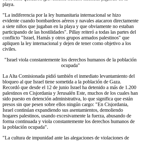
playa.
"La indiferencia por la ley humanitaria internacional se hizo
evidente cuando bombardeos aéreos y navales atacaron directamente
a siete niños que jugaban en la playa y que obviamente no estaban
participando de las hostilidades". Pillay reiteró a todas las partes del
conflicto "Israel, Hamás y otros grupos armados palestinos" que
apliquen la ley internacional y dejen de tener como objetivo a los
civiles.
"Israel viola constantemente los derechos humanos de la población
ocupada"
La Alta Comisionada pidió también el inmediato levantamiento del
bloqueo al que Israel tiene sometida a la población de Gaza.
Recordó que desde el 12 de junio Israel ha detenido a más de 1.200
palestinos en Cisjordania y Jerusalén Este, muchos de los cuales han
sido puesto en detención administrativa, lo que significa que están
presos sin que pesen sobre ellos ningún cargo: "En Cisjordania,
Israel continúan expandiendo sus asentamientos, demoliendo
hogares palestinos, usando excesivamente la fuerza, abusando de
forma continuada y viola constantemente los derechos humanos de
la población ocupada".
"La cultura de impunidad ante las alegaciones de violaciones de