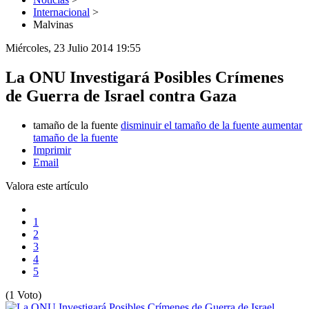
Internacional
>
Malvinas
Miércoles, 23 Julio 2014 19:55
La ONU Investigará Posibles Crímenes
de Guerra de Israel contra Gaza
tamaño de la fuente
disminuir el tamaño de la fuente
aumentar
tamaño de la fuente
Imprimir
Email
Valora este artículo
1
2
3
4
5
(1 Voto)