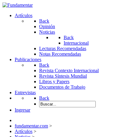
Artículos
Back
Opinión
Noticias
Back
Internacional
Lecturas Recomendadas
Notas Recomendadas
Publicaciones
Back
Revista Contexto Internacional
Revista Síntesis Mundial
Libros y Papers
Documentos de Trabajo
Entrevistas
Back
Ingresar
fundamentar.com
>
Artículos
>
Noticias
>