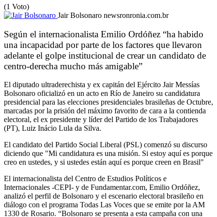
(1 Voto)
Jair Bolsonaro
newsronronia.com.br
Según el internacionalista Emilio Ordóñez “ha habido
una incapacidad por parte de los factores que llevaron
adelante el golpe institucional de crear un candidato de
centro-derecha mucho más amigable”
El diputado ultraderechista y ex capitán del Ejército Jair Messías
Bolsonaro oficializó en un acto en Río de Janeiro su candidatura
presidencial para las elecciones presidenciales brasileñas de Octubre,
marcadas por la prisión del máximo favorito de cara a la contienda
electoral, el ex presidente y líder del Partido de los Trabajadores
(PT),
Luiz Inácio Lula da Silva.
El candidato del Partido Social Liberal (PSL) comenzó su discurso
diciendo que "Mi candidatura es una misión. Si estoy aquí es porque
creo en ustedes, y si ustedes están aquí es porque creen en Brasil"
El internacionalista del Centro de Estudios Políticos e
Internacionales -CEPI- y de Fundamentar.com, Emilio Ordóñez,
analizó el perfil de Bolsonaro y el escenario electoral brasileño en
diálogo con el programa Todas Las Voces que se emite por la AM
1330 de Rosario. “Bolsonaro se presenta a esta campaña con una