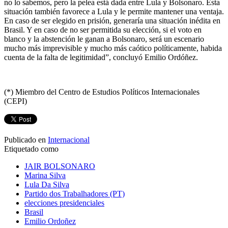
no lo sabemos, pero la pelea está dada entre Lula y Bolsonaro. Esta
situación también favorece a Lula y le permite mantener una ventaja.
En caso de ser elegido en prisión, generaría una situación inédita en
Brasil. Y en caso de no ser permitida su elección, si el voto en
blanco y la abstención le ganan a Bolsonaro, será un escenario
mucho más imprevisible y mucho más caótico políticamente, habida
cuenta de la falta de legitimidad”, concluyó Emilio Ordóñez.
(*) Miembro del Centro de Estudios Políticos Internacionales
(CEPI)
Publicado en
Internacional
Etiquetado como
JAIR BOLSONARO
Marina Silva
Lula Da Silva
Partido dos Trabalhadores (PT)
elecciones presidenciales
Brasil
Emilio Ordoñez