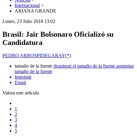
Internacional
>
ARIANA GRANDE
Lunes, 23 Julio 2018 13:02
Brasil: Jair Bolsonaro Oficializó su
Candidatura
PEDRO ARROSPIDEGARAY(*)
tamaño de la fuente
disminuir el tamaño de la fuente
aumentar
tamaño de la fuente
Imprimir
Email
Valora este artículo
1
2
3
4
5