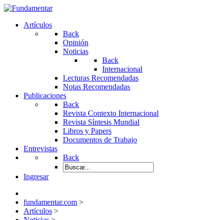
Artículos
Back
Opinión
Noticias
Back
Internacional
Lecturas Recomendadas
Notas Recomendadas
Publicaciones
Back
Revista Contexto Internacional
Revista Síntesis Mundial
Libros y Papers
Documentos de Trabajo
Entrevistas
Back
Ingresar
fundamentar.com
>
Artículos
>
Noticias
>