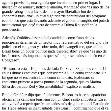
agenda previsible, una agenda que involucra, en primer lugar, la
liberación de armas”, indicó el analista, y enfatizó que “es uno de los
grandes abogados a favor de una mayor liberalización de la
economía brasileña”, lo cual significa “la continuidad del programa
económico que está llevando adelante el gobierno surgido del putsch
institucional que dejó fuera de carrera a Dilma Rousseff en la
presidencia”.
Además, Ordóñez describió al candidato como “uno de los
principales garantes de un sector muy representativo del ejército y la
policía en el congreso y, sobre todo, del evangelismo, que allí en
Brasil tiene un poder político nada despreciable” ya que “es uno de
los factores más importantes que están representados también en el
Congreso”.
“Bolsonaro está a 16 puntos de Lula Da Silva -33 puntos contra 17-
en las últimas encuestas que consideran a Lula como candidato. En
las que no se encuentra Lula como candidato, Bolsonaro se
encuentra primero a pocos puntos de la segunda, que es Marina
Silva del partido Red y Sustentabilidad”, explicó el analista.
Emilio Ordóñez dijo que “finalmente, Bolsonaro hace su aparición
oficial en la campaña brasileña con un claro sesgo antipetista. En el
acto volvió a repetir que ‘cuatro años más de gobierno del Partido de
los Trabajadores es inaguantable para Brasil’, confirmando que él va