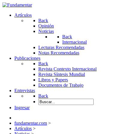
Artículos
Back
Opinión
Noticias
Back
Internacional
Lecturas Recomendadas
Notas Recomendadas
Publicaciones
Back
Revista Contexto Internacional
Revista Síntesis Mundial
Libros y Papers
Documentos de Trabajo
Entrevistas
Back
Ingresar
fundamentar.com
>
Artículos
>
Noticias
>