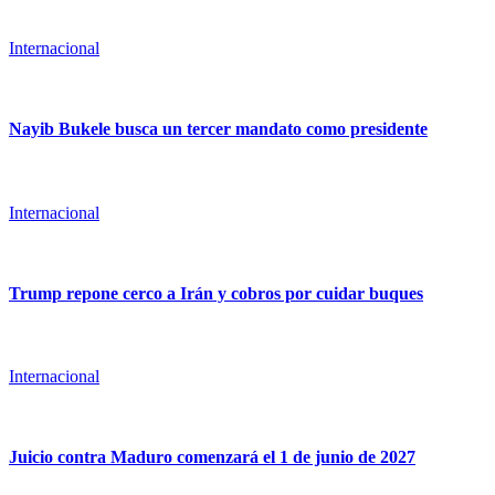
Internacional
Nayib Bukele busca un tercer mandato como presidente
Internacional
Trump repone cerco a Irán y cobros por cuidar buques
Internacional
Juicio contra Maduro comenzará el 1 de junio de 2027