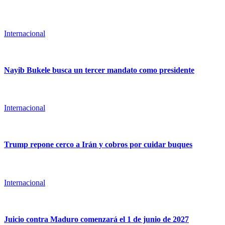
Internacional
Nayib Bukele busca un tercer mandato como presidente
Internacional
Trump repone cerco a Irán y cobros por cuidar buques
Internacional
Juicio contra Maduro comenzará el 1 de junio de 2027