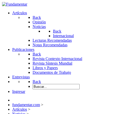
Artículos
Back
Opinión
Noticias
Back
Internacional
Lecturas Recomendadas
Notas Recomendadas
Publicaciones
Back
Revista Contexto Internacional
Revista Síntesis Mundial
Libros y Papers
Documentos de Trabajo
Entrevistas
Back
Ingresar
fundamentar.com
>
Artículos
>
Noticias
>