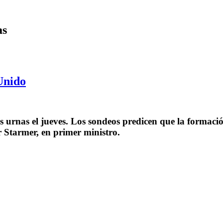
as
Unido
 urnas el jueves. Los sondeos predicen que la formació
ir Starmer, en primer ministro.