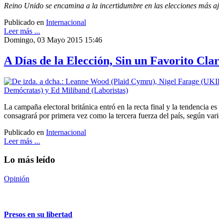
Reino Unido se encamina a la incertidumbre en las elecciones más aj
Publicado en
Internacional
Leer más ...
Domingo, 03 Mayo 2015 15:46
A Días de la Elección, Sin un Favorito Cla
La campaña electoral británica entró en la recta final y la tendencia es
consagrará por primera vez como la tercera fuerza del país, según var
Publicado en
Internacional
Leer más ...
Lo más leído
Opinión
Presos en su libertad