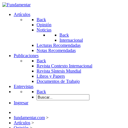
Artículos
Back
Opinión
Noticias
Back
Internacional
Lecturas Recomendadas
Notas Recomendadas
Publicaciones
Back
Revista Contexto Internacional
Revista Síntesis Mundial
Libros y Papers
Documentos de Trabajo
Entrevistas
Back
Ingresar
fundamentar.com
>
Artículos
>
Opinión
>