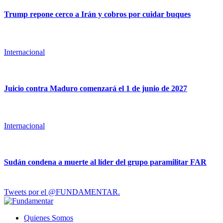
Trump repone cerco a Irán y cobros por cuidar buques
Internacional
Juicio contra Maduro comenzará el 1 de junio de 2027
Internacional
Sudán condena a muerte al líder del grupo paramilitar FAR
Tweets por el @FUNDAMENTAR.
Quienes Somos