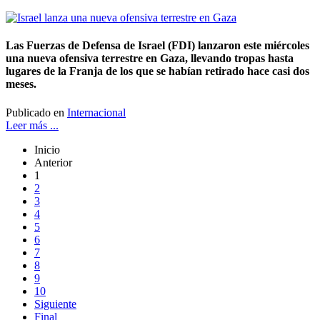
Las Fuerzas de Defensa de Israel (FDI) lanzaron este miércoles
una nueva ofensiva terrestre en Gaza, llevando tropas hasta
lugares de la Franja de los que se habían retirado hace casi dos
meses.
Publicado en
Internacional
Leer más ...
Inicio
Anterior
1
2
3
4
5
6
7
8
9
10
Siguiente
Final