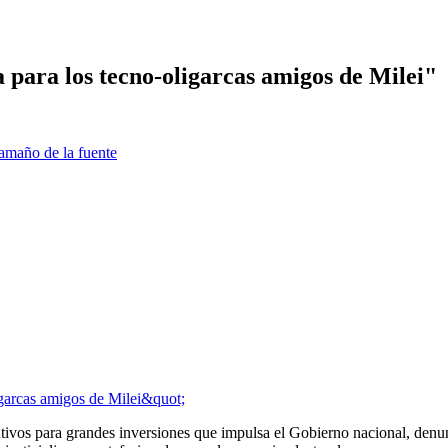
 para los tecno-oligarcas amigos de Milei"
amaño de la fuente
ntivos para grandes inversiones que impulsa el Gobierno nacional, denu