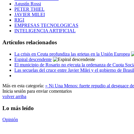
Agustín Rossi
PETER THIEL
JAVIER MILEI
RIGI
EMPRESAS TECNOLOGICAS
INTELIGENCIA ARTIFICIAL
Artículos relacionados
La crisis en Ceuta profundiza las grietas en la Unión Europea
Espiral descendente
El municipio de Rosario no ejecuta la ordenanza de Cuota Socia
Las secuelas del cruce entre Javier Milei y el gobierno de Brasil
Más en esta categoría:
« Ni Una Menos: fuerte repudio al desguace de
Inicia sesión para enviar comentarios
volver arriba
Lo más leído
Opinión