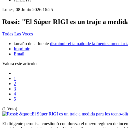
Lunes, 08 Junio 2026 16:25
Rossi: "El Súper RIGI es un traje a medida
Todas Las Voces
tamaño de la fuente
disminuir el tamaño de la fuente
aumentar t
Imprimir
Email
Valora este artículo
1
2
3
4
5
(1 Voto)
El dirigente peronista cuestionó con dureza el nuevo régimen de ince