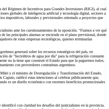
apa del Régimen de Incentivos para Grandes Inversiones (RIGI), al cual
s globales de inteligencia artificial y tecnología digital, sectores a
ios impositivos, laborales y previsionales orientado a proyectos que
icialismo ante los cuestionamientos de la oposición. “Fuimos a ver qué
 de las principales alarmas se enciende en el plano previsional, donde
bajadores de estas empresas tecnológicas, quienes terminarían
goritmos generará sobre los recursos estratégicos del país, en
ción de "hectolitros de agua por día" para la refrigeración constante
ente no la tiene que construir el Estado para que la paguemos todos,
enamiento con proveedores contratistas argentinos.
 Milei y el ministro de Desregulación y Transformación del Estado,
 Caputo, ratificó estas intenciones al celebrar públicamente que,
 armando es un diseño económico con enormes beneficios promocionales
identificó con claridad los desafíos del justicialismo en la provincia.