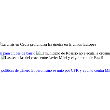
l para clubes de barrio
 políticas de género
El peronismo se unió por CFK y apuntó contra Mil