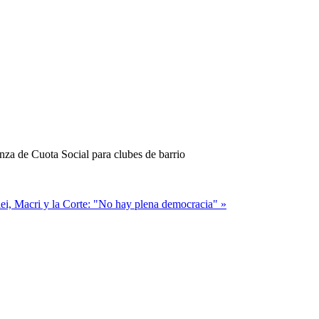
ei, Macri y la Corte: "No hay plena democracia" »