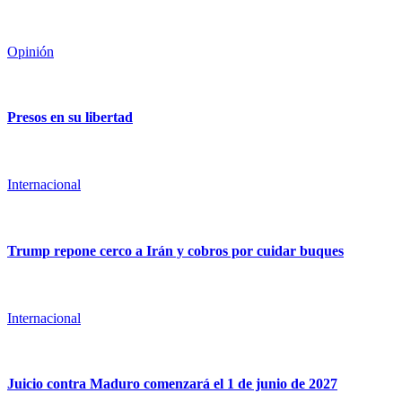
Opinión
Presos en su libertad
Internacional
Trump repone cerco a Irán y cobros por cuidar buques
Internacional
Juicio contra Maduro comenzará el 1 de junio de 2027