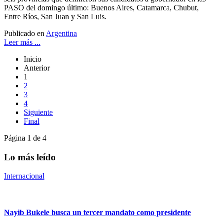
PASO del domingo último: Buenos Aires, Catamarca, Chubut,
Entre Ríos, San Juan y San Luis.
Publicado en
Argentina
Leer más ...
Inicio
Anterior
1
2
3
4
Siguiente
Final
Página 1 de 4
Lo más leído
Internacional
Nayib Bukele busca un tercer mandato como presidente