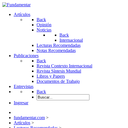
Artículos
Back
Opinión
Noticias
Back
Internacional
Lecturas Recomendadas
Notas Recomendadas
Publicaciones
Back
Revista Contexto Internacional
Revista Síntesis Mundial
Libros y Papers
Documentos de Trabajo
Entrevistas
Back
Ingresar
fundamentar.com
>
Artículos
>
Lecturas Recomendadas
>