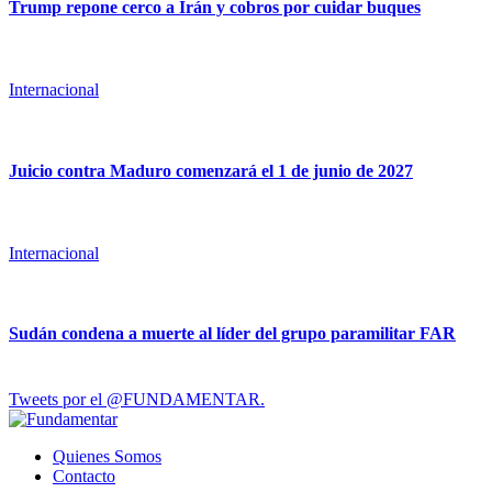
Trump repone cerco a Irán y cobros por cuidar buques
Internacional
Juicio contra Maduro comenzará el 1 de junio de 2027
Internacional
Sudán condena a muerte al líder del grupo paramilitar FAR
Tweets por el @FUNDAMENTAR.
Quienes Somos
Contacto