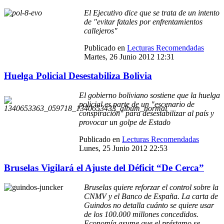
El Ejecutivo dice que se trata de un intento
de "evitar fatales por enfrentamientos
callejeros"
Publicado en
Lecturas Recomendadas
Martes, 26 Junio 2012 12:31
Huelga Policial Desestabiliza Bolivia
El gobierno boliviano sostiene que la huelga
policial es parte de un "escenario de
conspiración" para desestabilizar al país y
provocar un golpe de Estado
Publicado en
Lecturas Recomendadas
Lunes, 25 Junio 2012 22:53
Bruselas Vigilará el Ajuste del Déficit “De Cerca”
Bruselas quiere reforzar el control sobre la
CNMV y el Banco de España. La carta de
Guindos no detalla cuánto se quiere usar
de los 100.000 millones concedidos.
Economía asume que el préstamo se