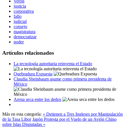
Verón
justicia
corporativa
fallo
judicial
consejo
magistratura
democratizar
poder
Artículos relacionados
La tecnología autoritaria reinventa el Estado
Quebradura Expuesta
Claudia Sheinbaum asume como primera presidenta de
México
Arena seca entre los dedos
Más en esta categoría:
« Detienen a Tres Ingleses por Manipulación
de la Tasa Libor
Japón Protesta por el Vuelo de un Avión Chino
sobre Islas Disputadas »