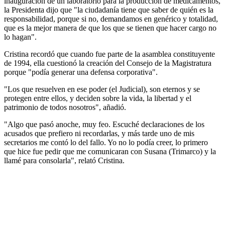
inauguración de un laboratorio para la producción de medicamentos,
la Presidenta dijo que "la ciudadanía tiene que saber de quién es la
responsabilidad, porque si no, demandamos en genérico y totalidad,
que es la mejor manera de que los que se tienen que hacer cargo no
lo hagan".
Cristina recordó que cuando fue parte de la asamblea constituyente
de 1994, ella cuestionó la creación del Consejo de la Magistratura
porque "podía generar una defensa corporativa".
"Los que resuelven en ese poder (el Judicial), son eternos y se
protegen entre ellos, y deciden sobre la vida, la libertad y el
patrimonio de todos nosotros", añadió.
"Algo que pasó anoche, muy feo. Escuché declaraciones de los
acusados que prefiero ni recordarlas, y más tarde uno de mis
secretarios me contó lo del fallo. Yo no lo podía creer, lo primero
que hice fue pedir que me comunicaran con Susana (Trimarco) y la
llamé para consolarla", relató Cristina.