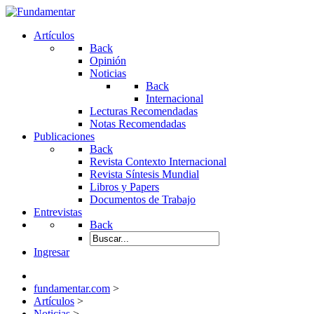
Artículos
Back
Opinión
Noticias
Back
Internacional
Lecturas Recomendadas
Notas Recomendadas
Publicaciones
Back
Revista Contexto Internacional
Revista Síntesis Mundial
Libros y Papers
Documentos de Trabajo
Entrevistas
Back
Ingresar
fundamentar.com
>
Artículos
>
Noticias
>