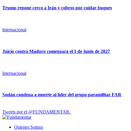
Trump repone cerco a Irán y cobros por cuidar buques
Internacional
Juicio contra Maduro comenzará el 1 de junio de 2027
Internacional
Sudán condena a muerte al líder del grupo paramilitar FAR
Tweets por el @FUNDAMENTAR.
Quienes Somos