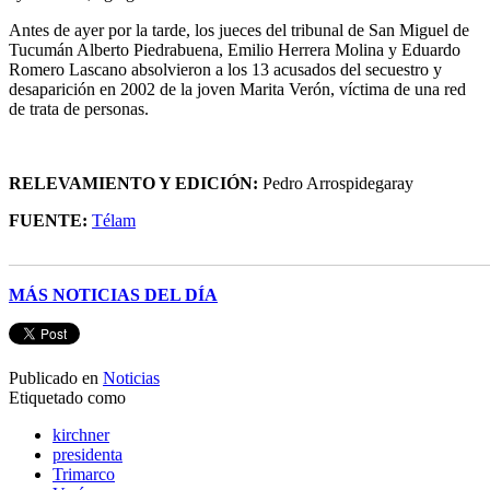
Antes de ayer por la tarde, los jueces del tribunal de San Miguel de
Tucumán Alberto Piedrabuena, Emilio Herrera Molina y Eduardo
Romero Lascano absolvieron a los 13 acusados del secuestro y
desaparición en 2002 de la joven Marita Verón, víctima de una red
de trata de personas.
RELEVAMIENTO Y EDICIÓN:
Pedro Arrospidegaray
FUENTE:
Télam
______________________________________________________
MÁS NOTICIAS DEL DÍA
Publicado en
Noticias
Etiquetado como
kirchner
presidenta
Trimarco