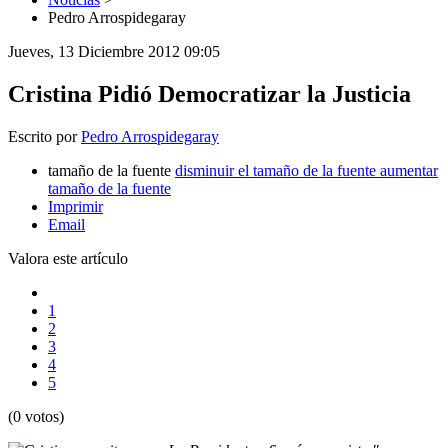
Pedro Arrospidegaray
Jueves, 13 Diciembre 2012 09:05
Cristina Pidió Democratizar la Justicia
Escrito por
Pedro Arrospidegaray
tamaño de la fuente
disminuir el tamaño de la fuente
aumentar
tamaño de la fuente
Imprimir
Email
Valora este artículo
1
2
3
4
5
(0 votos)