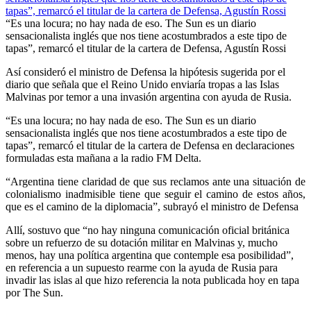
“Es una locura; no hay nada de eso. The Sun es un diario
sensacionalista inglés que nos tiene acostumbrados a este tipo de
tapas”, remarcó el titular de la cartera de Defensa, Agustín Rossi
Así consideró el ministro de Defensa la hipótesis sugerida por el
diario que señala que el Reino Unido enviaría tropas a las Islas
Malvinas por temor a una invasión argentina con ayuda de Rusia.
“Es una locura; no hay nada de eso. The Sun es un diario
sensacionalista inglés que nos tiene acostumbrados a este tipo de
tapas”, remarcó el titular de la cartera de Defensa en declaraciones
formuladas esta mañana a la radio FM Delta.
“Argentina tiene claridad de que sus reclamos ante una situación de
colonialismo inadmisible tiene que seguir el camino de estos años,
que es el camino de la diplomacia”, subrayó el ministro de Defensa
Allí, sostuvo que “no hay ninguna comunicación oficial británica
sobre un refuerzo de su dotación militar en Malvinas y, mucho
menos, hay una política argentina que contemple esa posibilidad”,
en referencia a un supuesto rearme con la ayuda de Rusia para
invadir las islas al que hizo referencia la nota publicada hoy en tapa
por The Sun.