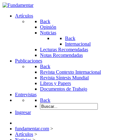
Artículos
Back
Opinión
Noticias
Back
Internacional
Lecturas Recomendadas
Notas Recomendadas
Publicaciones
Back
Revista Contexto Internacional
Revista Síntesis Mundial
Libros y Papers
Documentos de Trabajo
Entrevistas
Back
Ingresar
fundamentar.com
>
Artículos
>
Noticias
>