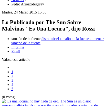
Pedro Arrospidegaray
Martes, 24 Marzo 2015 15:35
Lo Publicado por The Sun Sobre
Malvinas "Es Una Locura", dijo Rossi
tamaño de la fuente
disminuir el tamaño de la fuente
aumentar
tamaño de la fuente
Imprimir
Email
Valora este artículo
1
2
3
4
5
(0 votos)