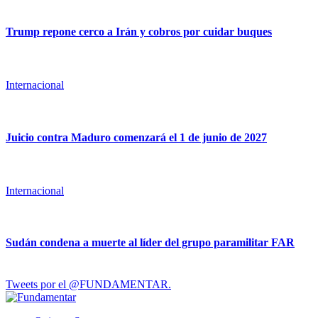
Trump repone cerco a Irán y cobros por cuidar buques
Internacional
Juicio contra Maduro comenzará el 1 de junio de 2027
Internacional
Sudán condena a muerte al líder del grupo paramilitar FAR
Tweets por el @FUNDAMENTAR.