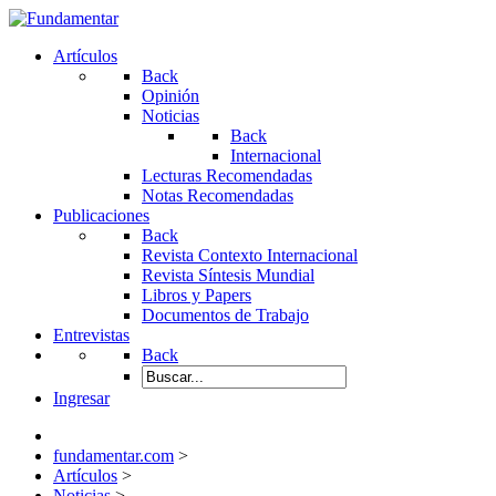
Artículos
Back
Opinión
Noticias
Back
Internacional
Lecturas Recomendadas
Notas Recomendadas
Publicaciones
Back
Revista Contexto Internacional
Revista Síntesis Mundial
Libros y Papers
Documentos de Trabajo
Entrevistas
Back
Ingresar
fundamentar.com
>
Artículos
>
Noticias
>