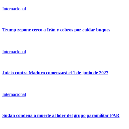
Internacional
Trump repone cerco a Irán y cobros por cuidar buques
Internacional
Juicio contra Maduro comenzará el 1 de junio de 2027
Internacional
Sudán condena a muerte al líder del grupo paramilitar FAR