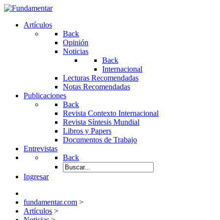
Artículos
Back
Opinión
Noticias
Back
Internacional
Lecturas Recomendadas
Notas Recomendadas
Publicaciones
Back
Revista Contexto Internacional
Revista Síntesis Mundial
Libros y Papers
Documentos de Trabajo
Entrevistas
Back
Ingresar
fundamentar.com
>
Artículos
>
Noticias
>