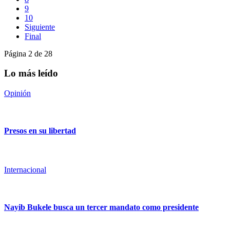
9
10
Siguiente
Final
Página 2 de 28
Lo más leído
Opinión
Presos en su libertad
Internacional
Nayib Bukele busca un tercer mandato como presidente