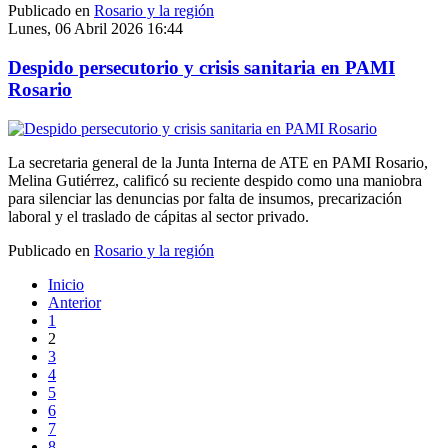
Publicado en
Rosario y la región
Lunes, 06 Abril 2026 16:44
Despido persecutorio y crisis sanitaria en PAMI
Rosario
La secretaria general de la Junta Interna de ATE en PAMI Rosario,
Melina Gutiérrez, calificó su reciente despido como una maniobra
para silenciar las denuncias por falta de insumos, precarización
laboral y el traslado de cápitas al sector privado.
Publicado en
Rosario y la región
Inicio
Anterior
1
2
3
4
5
6
7
8