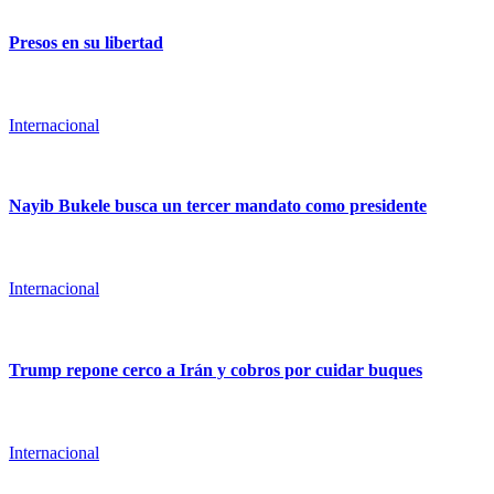
Presos en su libertad
Internacional
Nayib Bukele busca un tercer mandato como presidente
Internacional
Trump repone cerco a Irán y cobros por cuidar buques
Internacional