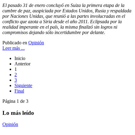
El pasado 31 de enero concluyó en Suiza la primera etapa de la
cumbre de paz, auspiciada por Estados Unidos, Rusia y respaldada
por Naciones Unidas, que reunió a las partes involucradas en el
conflicto que azota a Siria desde el año 2011. Eclipsada por la
realidad imperante en el país, la misma finalizó sin logros ni
compromisos dejando sólo incertidumbre por delante.
Publicado en
Opinión
Leer más ...
Inicio
Anterior
1
2
3
Siguiente
Final
Página 1 de 3
Lo más leído
Opinión