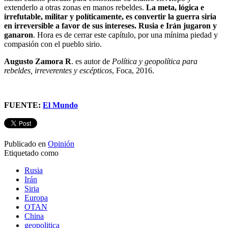
extenderlo a otras zonas en manos rebeldes.
La meta, lógica e
irrefutable, militar y políticamente, es convertir la guerra siria
en irreversible a favor de sus intereses. Rusia e Irán jugaron y
ganaron
. Hora es de cerrar este capítulo, por una mínima piedad y
compasión con el pueblo sirio.
Augusto Zamora R
. es autor de
Política y geopolítica para
rebeldes, irreverentes y escépticos
, Foca, 2016.
FUENTE:
El Mundo
Publicado en
Opinión
Etiquetado como
Rusia
Irán
Siria
Europa
OTAN
China
geopolitica