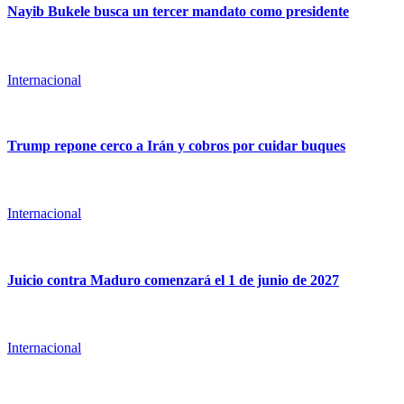
Nayib Bukele busca un tercer mandato como presidente
Internacional
Trump repone cerco a Irán y cobros por cuidar buques
Internacional
Juicio contra Maduro comenzará el 1 de junio de 2027
Internacional