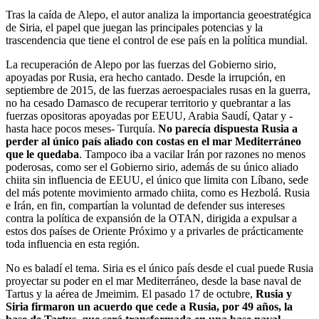
Tras la caída de Alepo, el autor analiza la importancia geoestratégica
de Siria, el papel que juegan las principales potencias y la
trascendencia que tiene el control de ese país en la política mundial.
La recuperación de Alepo por las fuerzas del Gobierno sirio,
apoyadas por Rusia, era hecho cantado. Desde la irrupción, en
septiembre de 2015, de las fuerzas aeroespaciales rusas en la guerra,
no ha cesado Damasco de recuperar territorio y quebrantar a las
fuerzas opositoras apoyadas por EEUU, Arabia Saudí, Qatar y -
hasta hace pocos meses- Turquía.
No parecía dispuesta Rusia a
perder al único país aliado con costas en el mar Mediterráneo
que le quedaba
. Tampoco iba a vacilar Irán por razones no menos
poderosas, como ser el Gobierno sirio, además de su único aliado
chiita sin influencia de EEUU, el único que limita con Líbano, sede
del más potente movimiento armado chiita, como es Hezbolá. Rusia
e Irán, en fin, compartían la voluntad de defender sus intereses
contra la política de expansión de la OTAN, dirigida a expulsar a
estos dos países de Oriente Próximo y a privarles de prácticamente
toda influencia en esta región.
No es baladí el tema. Siria es el único país desde el cual puede Rusia
proyectar su poder en el mar Mediterráneo, desde la base naval de
Tartus y la aérea de Jmeimim. El pasado 17 de octubre,
Rusia y
Siria firmaron un acuerdo que cede a Rusia, por 49 años, la