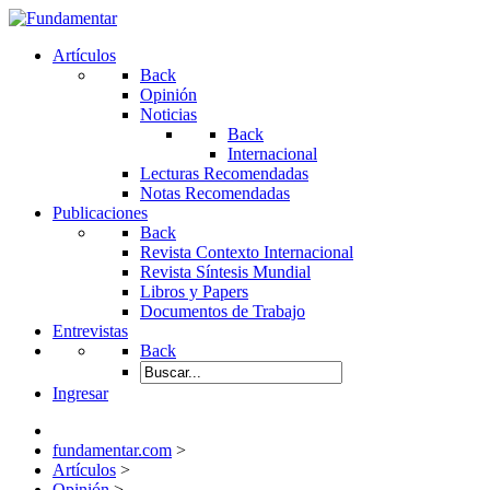
Artículos
Back
Opinión
Noticias
Back
Internacional
Lecturas Recomendadas
Notas Recomendadas
Publicaciones
Back
Revista Contexto Internacional
Revista Síntesis Mundial
Libros y Papers
Documentos de Trabajo
Entrevistas
Back
Ingresar
fundamentar.com
>
Artículos
>
Opinión
>