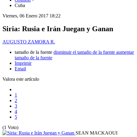
Cuba
Viernes, 06 Enero 2017 18:22
Siria: Rusia e Irán Juegan y Ganan
AUGUSTO ZAMORA R.
tamaño de la fuente
disminuir el tamaño de la fuente
aumentar
tamaño de la fuente
Imprimir
Email
Valora este artículo
1
2
3
4
5
(1 Voto)
SEAN MACKAOUI