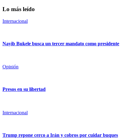
Lo más leído
Internacional
Nayib Bukele busca un tercer mandato como presidente
Opinión
Presos en su libertad
Internacional
Trump repone cerco a Irán y cobros por cuidar buques