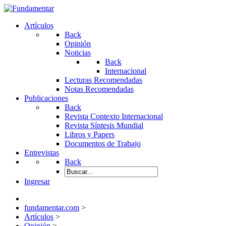
Artículos
Back
Opinión
Noticias
Back
Internacional
Lecturas Recomendadas
Notas Recomendadas
Publicaciones
Back
Revista Contexto Internacional
Revista Síntesis Mundial
Libros y Papers
Documentos de Trabajo
Entrevistas
Back
Ingresar
fundamentar.com
>
Artículos
>
Opinión
>