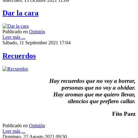
Miércoles, 13 Octubre 2021 11:09
Dar la cara
Publicado en
Opinión
Leer más ...
Sábado, 11 Septiembre 2021 17:04
Recuerdos
Hay recuerdos que no voy a borrar,
personas que no voy a olvidar.
Hay aromas que me quiero llevar,
silencios que prefiero callar.
Fito Paez
Publicado en
Opinión
Leer más ...
Domingo, 22 Agosto 2021 09:50