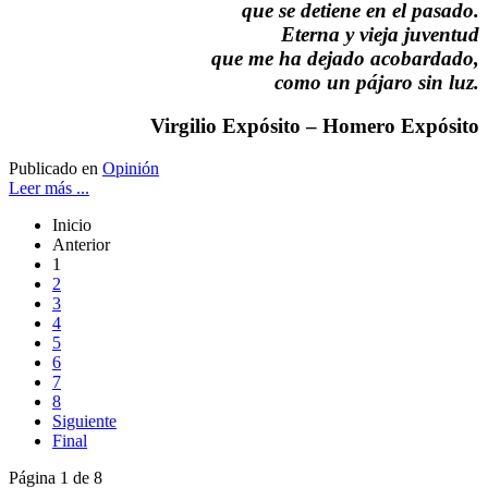
que se detiene en el pasado.
Eterna y vieja juventud
que me ha dejado acobardado,
como un pájaro sin luz.
Virgilio Expósito – Homero Expósito
Publicado en
Opinión
Leer más ...
Inicio
Anterior
1
2
3
4
5
6
7
8
Siguiente
Final
Página 1 de 8