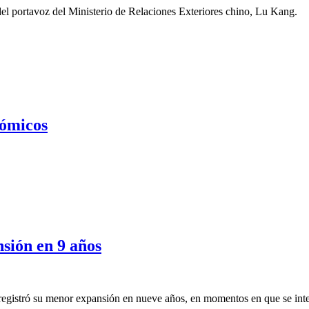
e del portavoz del Ministerio de Relaciones Exteriores chino, Lu Kang.
nómicos
sión en 9 años
 registró su menor expansión en nueve años, en momentos en que se inte