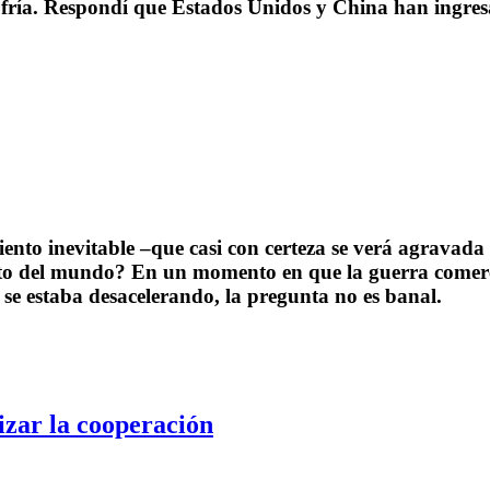
fría. Respondí que Estados Unidos y China han ingresa
nto inevitable –que casi con certeza se verá agravada 
esto del mundo? En un momento en que la guerra comer
 se estaba desacelerando, la pregunta no es banal.
izar la cooperación