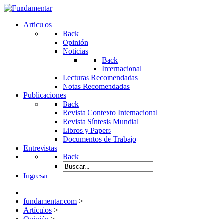
Artículos
Back
Opinión
Noticias
Back
Internacional
Lecturas Recomendadas
Notas Recomendadas
Publicaciones
Back
Revista Contexto Internacional
Revista Síntesis Mundial
Libros y Papers
Documentos de Trabajo
Entrevistas
Back
Ingresar
fundamentar.com
>
Artículos
>
Opinión
>