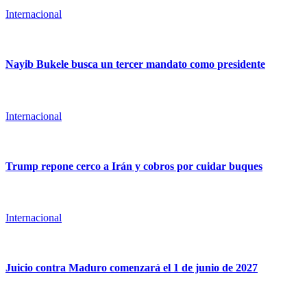
Internacional
Nayib Bukele busca un tercer mandato como presidente
Internacional
Trump repone cerco a Irán y cobros por cuidar buques
Internacional
Juicio contra Maduro comenzará el 1 de junio de 2027