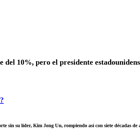
nte del 10%, pero el presidente estadounide
e?
te sin su líder, Kim Jong Un, rompiendo así con siete décadas de al