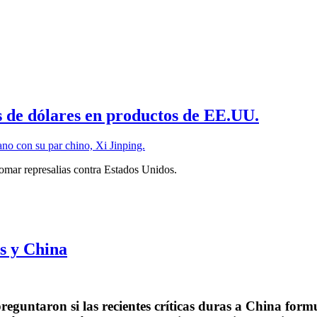
s de dólares en productos de EE.UU.
omar represalias contra Estados Unidos.
s y China
reguntaron si las recientes críticas duras a China for