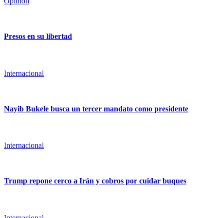
Opinión
Presos en su libertad
Internacional
Nayib Bukele busca un tercer mandato como presidente
Internacional
Trump repone cerco a Irán y cobros por cuidar buques
Internacional