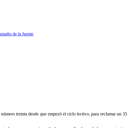
amaño de la fuente
úmero treinta desde que empezó el ciclo lectivo, para reclamar un 35 p