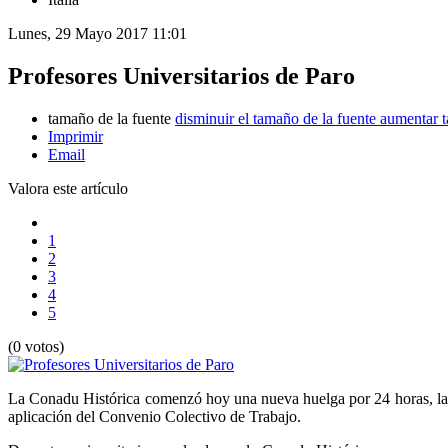
Lunes, 29 Mayo 2017 11:01
Profesores Universitarios de Paro
tamaño de la fuente
disminuir el tamaño de la fuente
aumentar t
Imprimir
Email
Valora este artículo
1
2
3
4
5
(0 votos)
La Conadu Histórica comenzó hoy una nueva huelga por 24 horas, la n
aplicación del Convenio Colectivo de Trabajo.