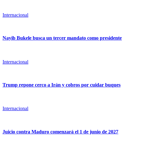
Internacional
Nayib Bukele busca un tercer mandato como presidente
Internacional
Trump repone cerco a Irán y cobros por cuidar buques
Internacional
Juicio contra Maduro comenzará el 1 de junio de 2027