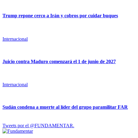
Trump repone cerco a Irán y cobros por cuidar buques
Internacional
Juicio contra Maduro comenzará el 1 de junio de 2027
Internacional
Sudán condena a muerte al líder del grupo paramilitar FAR
Tweets por el @FUNDAMENTAR.