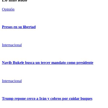
Opinión
Presos en su libertad
Internacional
Nayib Bukele busca un tercer mandato como presidente
Internacional
Trump repone cerco a Irán y cobros por cuidar buques