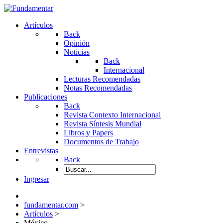
Artículos
Back
Opinión
Noticias
Back
Internacional
Lecturas Recomendadas
Notas Recomendadas
Publicaciones
Back
Revista Contexto Internacional
Revista Síntesis Mundial
Libros y Papers
Documentos de Trabajo
Entrevistas
Back
Ingresar
fundamentar.com
>
Artículos
>
México