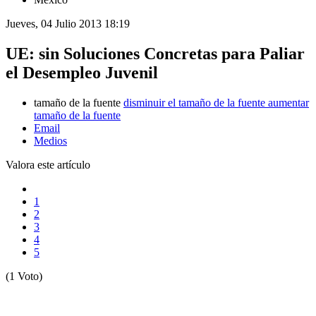
Jueves, 04 Julio 2013 18:19
UE: sin Soluciones Concretas para Paliar
el Desempleo Juvenil
tamaño de la fuente
disminuir el tamaño de la fuente
aumentar
tamaño de la fuente
Email
Medios
Valora este artículo
1
2
3
4
5
(1 Voto)