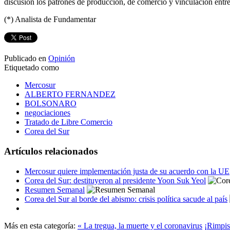
discusión los patrones de producción, de comercio y vinculación ent
(*) Analista de Fundamentar
Publicado en
Opinión
Etiquetado como
Mercosur
ALBERTO FERNANDEZ
BOLSONARO
negociaciones
Tratado de Libre Comercio
Corea del Sur
Artículos relacionados
Mercosur quiere implementación justa de su acuerdo con la UE
Corea del Sur: destituyeron al presidente Yoon Suk Yeol
Resumen Semanal
Corea del Sur al borde del abismo: crisis política sacude al país
Más en esta categoría:
« La tregua, la muerte y el coronavirus
¡Rimpist