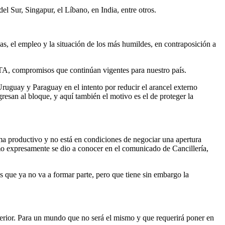
 Sur, Singapur, el Líbano, en India, entre otros.
s, el empleo y la situación de los más humildes, en contraposición a
A, compromisos que continúan vigentes para nuestro país.
ruguay y Paraguay en el intento por reducir el arancel externo
gresan al bloque, y aquí también el motivo es el de proteger la
a productivo y no está en condiciones de negociar una apertura
como expresamente se dio a conocer en el comunicado de Cancillería,
s que ya no va a formar parte, pero que tiene sin embargo la
terior. Para un mundo que no será el mismo y que requerirá poner en