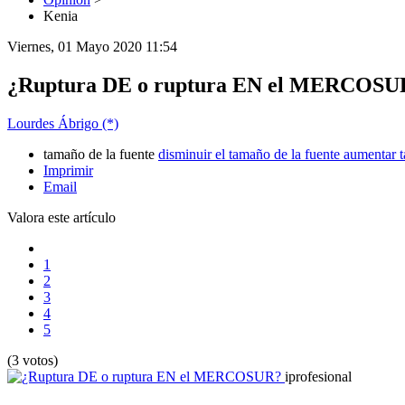
Kenia
Viernes, 01 Mayo 2020 11:54
¿Ruptura DE o ruptura EN el MERCOSU
Lourdes Ábrigo (*)
tamaño de la fuente
disminuir el tamaño de la fuente
aumentar t
Imprimir
Email
Valora este artículo
1
2
3
4
5
(3 votos)
iprofesional