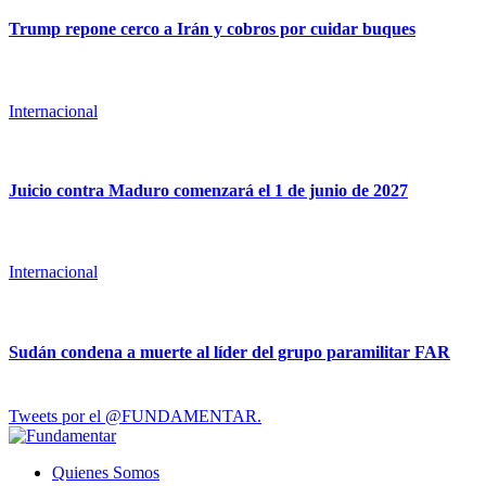
Trump repone cerco a Irán y cobros por cuidar buques
Internacional
Juicio contra Maduro comenzará el 1 de junio de 2027
Internacional
Sudán condena a muerte al líder del grupo paramilitar FAR
Tweets por el @FUNDAMENTAR.
Quienes Somos