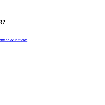
R?
amaño de la fuente