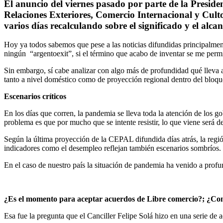
El anuncio del viernes pasado por parte de la Presi
Relaciones Exteriores, Comercio Internacional y Culto 
varios días recalculando sobre el significado y el alcan
Hoy ya todos sabemos que pese a las noticias difundidas principalment
ningún “argentoexit”, si el término que acabo de inventar se me permi
Sin embargo, sí cabe analizar con algo más de profundidad qué lleva
tanto a nivel doméstico como de proyección regional dentro del bloque
Escenarios críticos
En los días que corren, la pandemia se lleva toda la atención de los 
problema es que por mucho que se intente resistir, lo que viene será 
Según la última proyección de la CEPAL difundida días atrás, la regió
indicadores como el desempleo reflejan también escenarios sombríos. 
En el caso de nuestro país la situación de pandemia ha venido a profun
¿Es el momento para aceptar acuerdos de Libre comercio?; ¿Co
Esa fue la pregunta que el Canciller Felipe Solá hizo en una serie de 