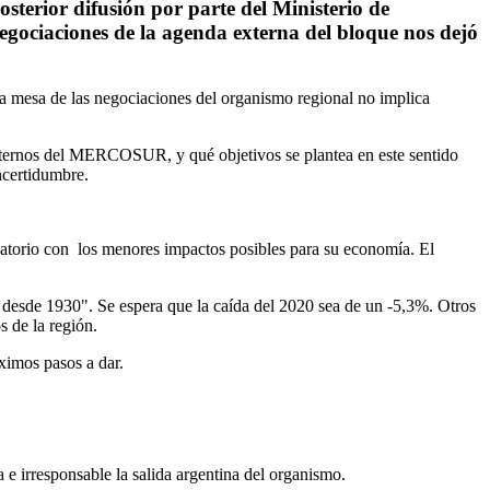
erior difusión por parte del Ministerio de
negociaciones de la agenda externa del bloque nos dejó
la mesa de las negociaciones del organismo regional no implica
externos del MERCOSUR, y qué objetivos se plantea en este sentido
ncertidumbre.
ligatorio con los menores impactos posibles para su economía. El
o desde 1930". Se espera que la caída del 2020 sea de un -5,3%. Otros
s de la región.
óximos pasos a dar.
 e irresponsable la salida argentina del organismo.