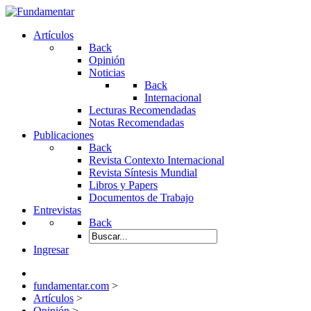
Artículos
Back
Opinión
Noticias
Back
Internacional
Lecturas Recomendadas
Notas Recomendadas
Publicaciones
Back
Revista Contexto Internacional
Revista Síntesis Mundial
Libros y Papers
Documentos de Trabajo
Entrevistas
Back
Ingresar
fundamentar.com
>
Artículos
>
Opinión
>