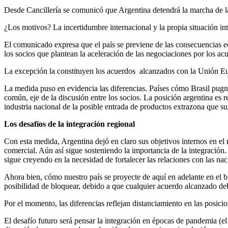
Desde Cancillería se comunicó que Argentina detendrá la marcha de la
¿Los motivos? La incertidumbre internacional y la propia situación in
El comunicado expresa que el país se previene de las consecuencias ec
los socios que plantean la aceleración de las negociaciones por los ac
La excepción la constituyen los acuerdos alcanzados con la Unión 
La medida puso en evidencia las diferencias. Países cómo Brasil pugna
común, eje de la discusión entre los socios. La posición argentina es r
industria nacional de la posible entrada de productos extrazona que su
Los desafíos de la integración regional
Con esta medida, Argentina dejó en claro sus objetivos internos en 
comercial. Aún así sigue sosteniendo la importancia de la integración.
sigue creyendo en la necesidad de fortalecer las relaciones con las na
Ahora bien, cómo nuestro país se proyecte de aquí en adelante en el b
posibilidad de bloquear, debido a que cualquier acuerdo alcanzado de
Por el momento, las diferencias reflejan distanciamiento en las posici
El desafío futuro será pensar la integración en épocas de pandemia (