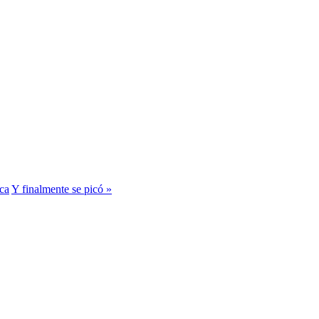
ca
Y finalmente se picó »