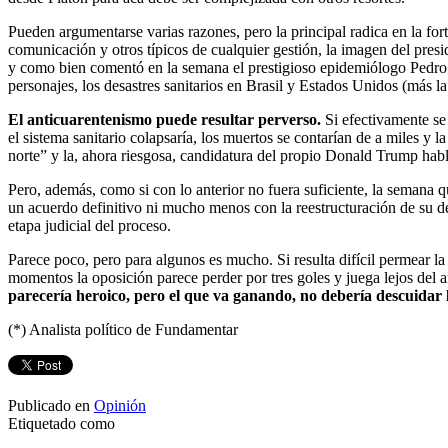
Pueden argumentarse varias razones, pero la principal radica en la fo
comunicación y otros típicos de cualquier gestión, la imagen del pres
y como bien comentó en la semana el prestigioso epidemiólogo Pedro C
personajes, los desastres sanitarios en Brasil y Estados Unidos (más la
El anticuarentenismo puede resultar perverso.
Si efectivamente se 
el sistema sanitario colapsaría, los muertos se contarían de a miles y 
norte” y la, ahora riesgosa, candidatura del propio Donald Trump habl
Pero, además, como si con lo anterior no fuera suficiente, la semana 
un acuerdo definitivo ni mucho menos con la reestructuración de su de
etapa judicial del proceso.
Parece poco, pero para algunos es mucho. Si resulta difícil permear la 
momentos la oposición parece perder por tres goles y juega lejos del a
parecería heroico, pero el que va ganando, no debería descuidar 
(*) Analista político de Fundamentar
Publicado en
Opinión
Etiquetado como