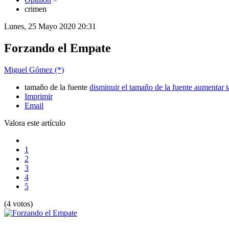
crimen
Lunes, 25 Mayo 2020 20:31
Forzando el Empate
Miguel Gómez (*)
tamaño de la fuente
disminuir el tamaño de la fuente
aumentar t
Imprimir
Email
Valora este artículo
1
2
3
4
5
(4 votos)