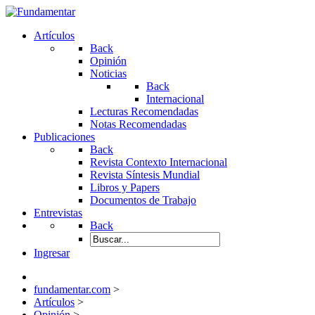
Artículos
Back
Opinión
Noticias
Back
Internacional
Lecturas Recomendadas
Notas Recomendadas
Publicaciones
Back
Revista Contexto Internacional
Revista Síntesis Mundial
Libros y Papers
Documentos de Trabajo
Entrevistas
Back
Ingresar
fundamentar.com
>
Artículos
>
Opinión
>